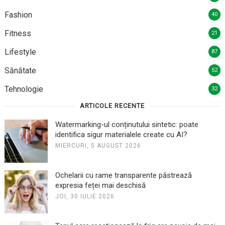
Fashion
40
Fitness
21
Lifestyle
87
Sănătate
52
Tehnologie
32
ARTICOLE RECENTE
Watermarking-ul conținutului sintetic: poate
identifica sigur materialele create cu AI?
MIERCURI, 5 AUGUST 2026
Ochelarii cu rame transparente păstrează
expresia feței mai deschisă
JOI, 30 IULIE 2026