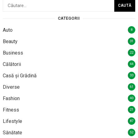
Caută
după:
CATEGORII
Auto
8
Beauty
31
Business
22
Călătorii
44
Casă și Grădină
33
Diverse
61
Fashion
40
Fitness
21
Lifestyle
87
Sănătate
52