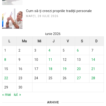
Cum să-ți creezi propriile tradiții personale
MARȚI, 28 IULIE 2026
iunie 2026
L
Ma
Mi
J
V
S
D
1
2
3
4
5
6
7
8
9
10
11
12
13
14
15
16
17
18
19
20
21
22
23
24
25
26
27
28
29
30
« mai
iul. »
ARHIVE