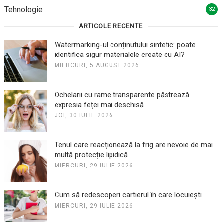
Tehnologie
32
ARTICOLE RECENTE
Watermarking-ul conținutului sintetic: poate
identifica sigur materialele create cu AI?
MIERCURI, 5 AUGUST 2026
Ochelarii cu rame transparente păstrează
expresia feței mai deschisă
JOI, 30 IULIE 2026
Tenul care reacționează la frig are nevoie de mai
multă protecție lipidică
MIERCURI, 29 IULIE 2026
Cum să redescoperi cartierul în care locuiești
MIERCURI, 29 IULIE 2026