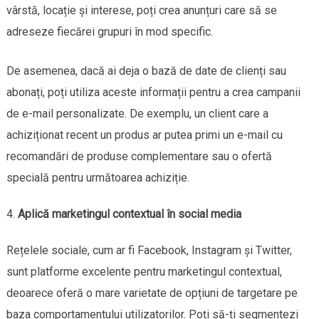
vârstă, locație și interese, poți crea anunțuri care să se
adreseze fiecărei grupuri în mod specific.
De asemenea, dacă ai deja o bază de date de clienți sau
abonați, poți utiliza aceste informații pentru a crea campanii
de e-mail personalizate. De exemplu, un client care a
achiziționat recent un produs ar putea primi un e-mail cu
recomandări de produse complementare sau o ofertă
specială pentru următoarea achiziție.
Aplică marketingul contextual în social media
Rețelele sociale, cum ar fi Facebook, Instagram și Twitter,
sunt platforme excelente pentru marketingul contextual,
deoarece oferă o mare varietate de opțiuni de targetare pe
baza comportamentului utilizatorilor. Poți să-ți segmentezi