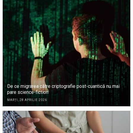
De ce migrarea către criptografie post-cuantică nu mai
pare science-fiction
MARȚI, 28 APRILIE 2026