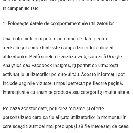
în campaniile tale:
Folosește datele de comportament ale utilizatorilor
Una dintre cele mai puternice surse de date pentru
marketingul contextual este comportamentul online al
utilizatorilor. Platformele de analiză web, cum ar fi Google
Analytics sau Facebook Insights, îți permit să urmărești
activitățile utilizatorilor pe site-ul tău. Aceste informații pot
include paginile vizitate, timpul petrecut pe fiecare pagină,
interacțiunile cu anumite produse sau categorii și multe altele.
Pe baza acestor date, poți crea reclame și oferte
personalizate care să fie afișate utilizatorilor în momentul în
care aceștia sunt cel mai predispuși să fie interesați de ceea