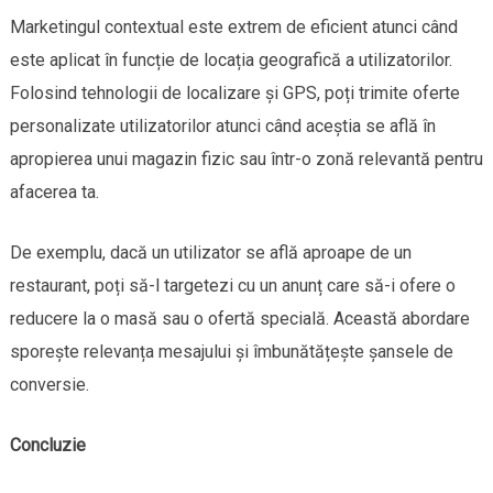
Marketingul contextual este extrem de eficient atunci când
este aplicat în funcție de locația geografică a utilizatorilor.
Folosind tehnologii de localizare și GPS, poți trimite oferte
personalizate utilizatorilor atunci când aceștia se află în
apropierea unui magazin fizic sau într-o zonă relevantă pentru
afacerea ta.
De exemplu, dacă un utilizator se află aproape de un
restaurant, poți să-l targetezi cu un anunț care să-i ofere o
reducere la o masă sau o ofertă specială. Această abordare
sporește relevanța mesajului și îmbunătățește șansele de
conversie.
Concluzie