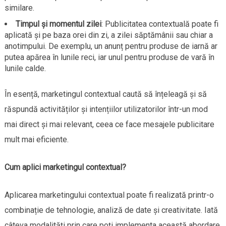
similare.
Timpul și momentul zilei
: Publicitatea contextuală poate fi
aplicată și pe baza orei din zi, a zilei săptămânii sau chiar a
anotimpului. De exemplu, un anunț pentru produse de iarnă ar
putea apărea în lunile reci, iar unul pentru produse de vară în
lunile calde.
În esență, marketingul contextual caută să înțeleagă și să
răspundă activităților și intențiilor utilizatorilor într-un mod
mai direct și mai relevant, ceea ce face mesajele publicitare
mult mai eficiente.
Cum aplici marketingul contextual?
Aplicarea marketingului contextual poate fi realizată printr-o
combinație de tehnologie, analiză de date și creativitate. Iată
câteva modalități prin care poți implementa această abordare