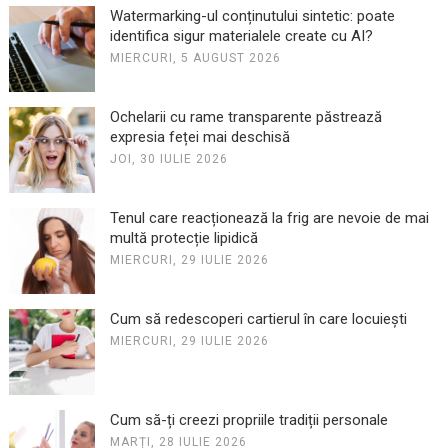
Watermarking-ul conținutului sintetic: poate
identifica sigur materialele create cu AI?
MIERCURI, 5 AUGUST 2026
Ochelarii cu rame transparente păstrează
expresia feței mai deschisă
JOI, 30 IULIE 2026
Tenul care reacționează la frig are nevoie de mai
multă protecție lipidică
MIERCURI, 29 IULIE 2026
Cum să redescoperi cartierul în care locuiești
MIERCURI, 29 IULIE 2026
Cum să-ți creezi propriile tradiții personale
MARȚI, 28 IULIE 2026