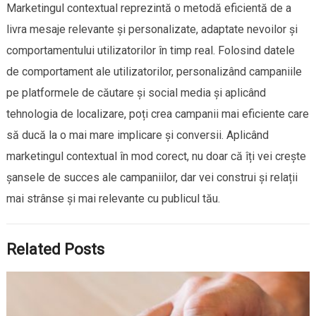
Marketingul contextual reprezintă o metodă eficientă de a
livra mesaje relevante și personalizate, adaptate nevoilor și
comportamentului utilizatorilor în timp real. Folosind datele
de comportament ale utilizatorilor, personalizând campaniile
pe platformele de căutare și social media și aplicând
tehnologia de localizare, poți crea campanii mai eficiente care
să ducă la o mai mare implicare și conversii. Aplicând
marketingul contextual în mod corect, nu doar că îți vei crește
șansele de succes ale campaniilor, dar vei construi și relații
mai strânse și mai relevante cu publicul tău.
Related Posts