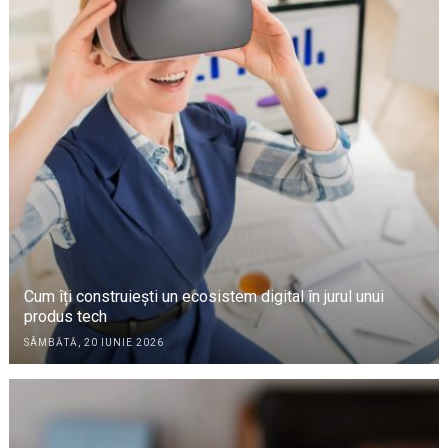
Cum îți construiești un ecosistem digital în jurul unui
produs tech
SÂMBĂTĂ, 20 IUNIE 2026