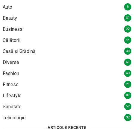
Auto
8
Beauty
31
Business
22
Călătorii
44
Casă și Grădină
33
Diverse
61
Fashion
40
Fitness
21
Lifestyle
87
Sănătate
52
Tehnologie
32
ARTICOLE RECENTE