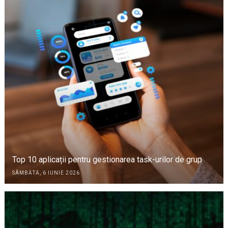
Top 10 aplicații pentru gestionarea task-urilor de grup
SÂMBĂTĂ, 6 IUNIE 2026