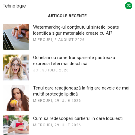
Tehnologie
32
ARTICOLE RECENTE
Watermarking-ul conținutului sintetic: poate
identifica sigur materialele create cu AI?
MIERCURI, 5 AUGUST 2026
Ochelarii cu rame transparente păstrează
expresia feței mai deschisă
JOI, 30 IULIE 2026
Tenul care reacționează la frig are nevoie de mai
multă protecție lipidică
MIERCURI, 29 IULIE 2026
Cum să redescoperi cartierul în care locuiești
MIERCURI, 29 IULIE 2026