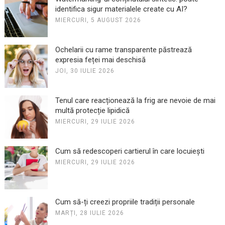
identifica sigur materialele create cu AI?
MIERCURI, 5 AUGUST 2026
Ochelarii cu rame transparente păstrează
expresia feței mai deschisă
JOI, 30 IULIE 2026
Tenul care reacționează la frig are nevoie de mai
multă protecție lipidică
MIERCURI, 29 IULIE 2026
Cum să redescoperi cartierul în care locuiești
MIERCURI, 29 IULIE 2026
Cum să-ți creezi propriile tradiții personale
MARȚI, 28 IULIE 2026