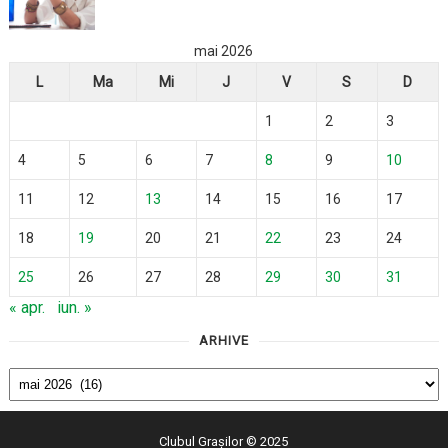
mai 2026
L
Ma
Mi
J
V
S
D
1
2
3
4
5
6
7
8
9
10
11
12
13
14
15
16
17
18
19
20
21
22
23
24
25
26
27
28
29
30
31
« apr.
iun. »
ARHIVE
Arhive
Clubul Grașilor
© 2025