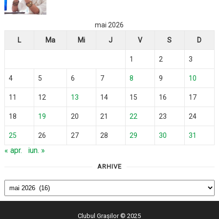
mai 2026
L
Ma
Mi
J
V
S
D
1
2
3
4
5
6
7
8
9
10
11
12
13
14
15
16
17
18
19
20
21
22
23
24
25
26
27
28
29
30
31
« apr.
iun. »
ARHIVE
Arhive
Clubul Grașilor
© 2025