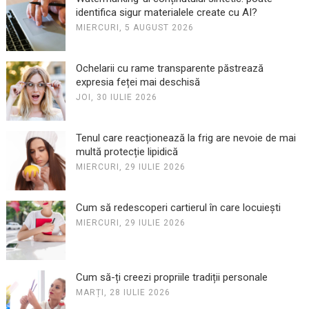
identifica sigur materialele create cu AI?
MIERCURI, 5 AUGUST 2026
Ochelarii cu rame transparente păstrează
expresia feței mai deschisă
JOI, 30 IULIE 2026
Tenul care reacționează la frig are nevoie de mai
multă protecție lipidică
MIERCURI, 29 IULIE 2026
Cum să redescoperi cartierul în care locuiești
MIERCURI, 29 IULIE 2026
Cum să-ți creezi propriile tradiții personale
MARȚI, 28 IULIE 2026