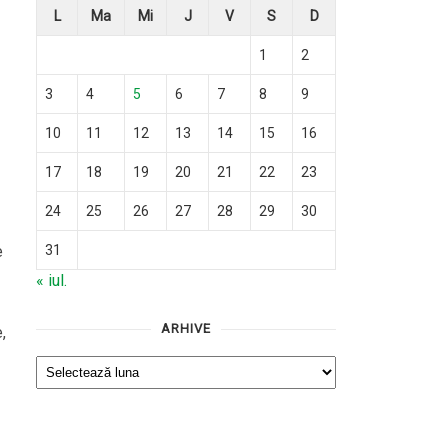
L
Ma
Mi
J
V
S
D
1
2
3
4
5
6
7
8
9
10
11
12
13
14
15
16
17
18
19
20
21
22
23
24
25
26
27
28
29
30
e
31
« iul.
ARHIVE
,
Arhive