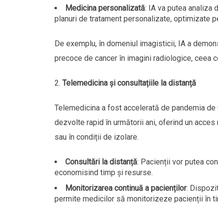
Medicina personalizată
: IA va putea analiza 
planuri de tratament personalizate, optimizate pe
De exemplu, în domeniul imagisticii, IA a demons
precoce de cancer în imagini radiologice, ceea ce
Telemedicina și consultațiile la distanță
Telemedicina a fost accelerată de pandemia de
dezvolte rapid în următorii ani, oferind un acces
sau în condiții de izolare.
Consultări la distanță
: Pacienții vor putea con
economisind timp și resurse.
Monitorizarea continuă a pacienților
: Dispozi
permite medicilor să monitorizeze pacienții în ti