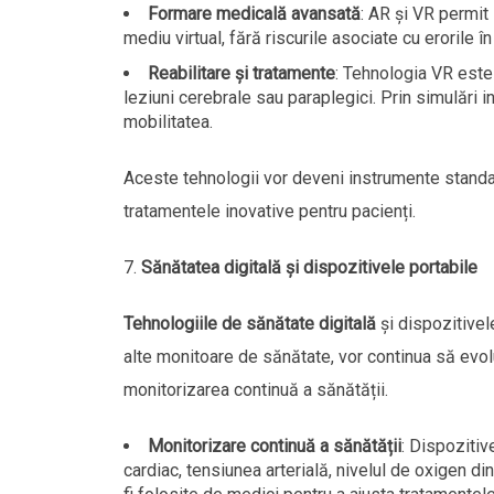
Formare medicală avansată
: AR și VR permit
mediu virtual, fără riscurile asociate cu erorile în
Reabilitare și tratamente
: Tehnologia VR este 
leziuni cerebrale sau paraplegici. Prin simulări in
mobilitatea.
Aceste tehnologii vor deveni instrumente standard
tratamentele inovative pentru pacienți.
Sănătatea digitală și dispozitivele portabile
Tehnologiile de sănătate digitală
și dispozitivele
alte monitoare de sănătate, vor continua să evolu
monitorizarea continuă a sănătății.
Monitorizare continuă a sănătății
: Dispozitiv
cardiac, tensiunea arterială, nivelul de oxigen d