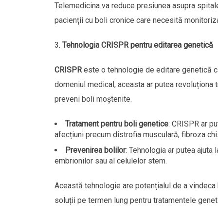
Telemedicina va reduce presiunea asupra spitalelo
pacienții cu boli cronice care necesită monitoriz
Tehnologia CRISPR pentru editarea genetică
CRISPR
este o tehnologie de editare genetică c
domeniul medical, aceasta ar putea revoluționa t
preveni boli moștenite.
Tratament pentru boli genetice
: CRISPR ar pu
afecțiuni precum distrofia musculară, fibroza ch
Prevenirea bolilor
: Tehnologia ar putea ajuta 
embrionilor sau al celulelor stem.
Această tehnologie are potențialul de a vindeca 
soluții pe termen lung pentru tratamentele genet