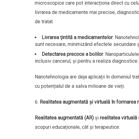
microscopice care pot interacționa direct cu celu
livrarea de medicamente mai precise, diagnostic
de tratat.
Livrarea țintită a medicamentelor
: Nanotehno
sunt necesare, minimizând efectele secundare și
Detectarea precoce a bolilor
: Nanoparticulele
inclusiv cancerul, și pentru a realiza diagnostice
Nanotehnologia are deja aplicații în domeniul tr
cu potențialul de a salva milioane de vieți.
Realitatea augmentată și virtuală în formarea 
Realitatea augmentată (AR)
și
realitatea virtuală
scopuri educaționale, cât și terapeutice.