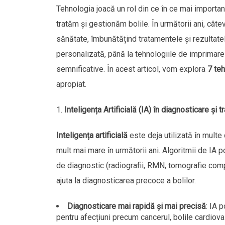
Tehnologia joacă un rol din ce în ce mai importa
tratăm și gestionăm bolile. În următorii ani, cât
sănătate, îmbunătățind tratamentele și rezultatele
personalizată, până la tehnologiile de imprimar
semnificative. În acest articol, vom explora
7 teh
apropiat.
Inteligența Artificială (IA) în diagnosticare și 
Inteligența artificială
este deja utilizată în mult
mult mai mare în următorii ani. Algoritmii de IA 
de diagnostic (radiografii, RMN, tomografie compu
ajuta la diagnosticarea precoce a bolilor.
Diagnosticare mai rapidă și mai precisă
: IA 
pentru afecțiuni precum cancerul, bolile cardiova