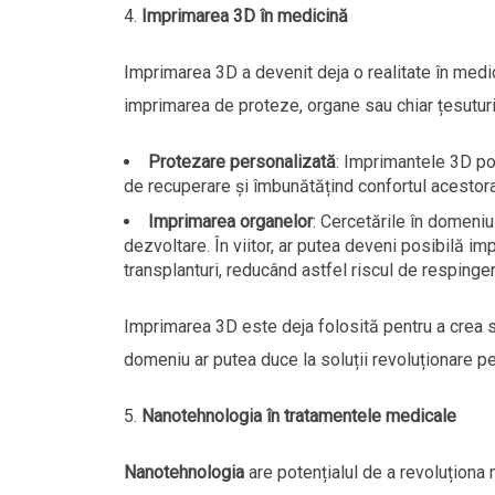
Imprimarea 3D în medicină
Imprimarea 3D a devenit deja o realitate în medici
imprimarea de proteze, organe sau chiar țesuturi
Protezare personalizată
: Imprimantele 3D po
de recuperare și îmbunătățind confortul acestora
Imprimarea organelor
: Cercetările în domeniul
dezvoltare. În viitor, ar putea deveni posibilă i
transplanturi, reducând astfel riscul de respinger
Imprimarea 3D este deja folosită pentru a crea st
domeniu ar putea duce la soluții revoluționare pen
Nanotehnologia în tratamentele medicale
Nanotehnologia
are potențialul de a revoluționa