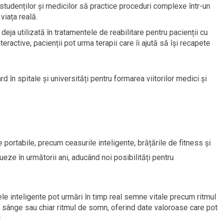
 studenților și medicilor să practice proceduri complexe într-un
 viața reală.
deja utilizată în tratamentele de reabilitare pentru pacienții cu
teractive, pacienții pot urma terapii care îi ajută să își recapete
 în spitale și universități pentru formarea viitorilor medici și
 portabile, precum ceasurile inteligente, brățările de fitness și
eze în următorii ani, aducând noi posibilități pentru
ele inteligente pot urmări în timp real semne vitale precum ritmul
in sânge sau chiar ritmul de somn, oferind date valoroase care pot