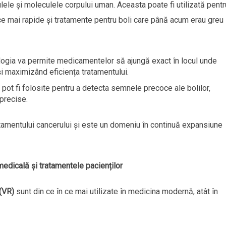
lele și moleculele corpului uman. Aceasta poate fi utilizată pentr
e mai rapide și tratamente pentru boli care până acum erau greu
logia va permite medicamentelor să ajungă exact în locul unde
 maximizând eficiența tratamentului.
 pot fi folosite pentru a detecta semnele precoce ale bolilor,
 precise.
atamentului cancerului și este un domeniu în continuă expansiune
medicală și tratamentele pacienților
 (VR)
sunt din ce în ce mai utilizate în medicina modernă, atât în