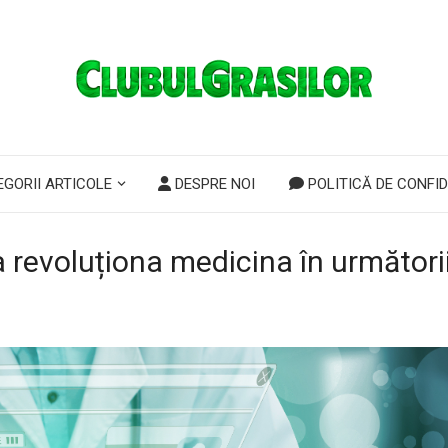
GORII ARTICOLE
DESPRE NOI
POLITICĂ DE CONFID
a revoluționa medicina în următori