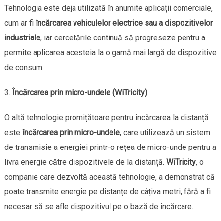
Tehnologia este deja utilizată în anumite aplicații comerciale,
cum ar fi
încărcarea vehiculelor electrice sau a dispozitivelor
industriale
, iar cercetările continuă să progreseze pentru a
permite aplicarea acesteia la o gamă mai largă de dispozitive
de consum.
Încărcarea prin micro-undele (WiTricity)
O altă tehnologie promițătoare pentru încărcarea la distanță
este
încărcarea prin micro-undele
, care utilizează un sistem
de transmisie a energiei printr-o rețea de micro-unde pentru a
livra energie către dispozitivele de la distanță.
WiTricity
, o
companie care dezvoltă această tehnologie, a demonstrat că
poate transmite energie pe distanțe de câțiva metri, fără a fi
necesar să se afle dispozitivul pe o bază de încărcare.