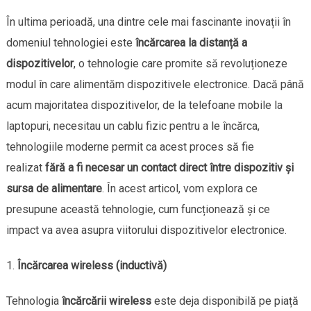
În ultima perioadă, una dintre cele mai fascinante inovații în
domeniul tehnologiei este
încărcarea la distanță a
dispozitivelor
, o tehnologie care promite să revoluționeze
modul în care alimentăm dispozitivele electronice. Dacă până
acum majoritatea dispozitivelor, de la telefoane mobile la
laptopuri, necesitau un cablu fizic pentru a le încărca,
tehnologiile moderne permit ca acest proces să fie
realizat
fără a fi necesar un contact direct între dispozitiv și
sursa de alimentare
. În acest articol, vom explora ce
presupune această tehnologie, cum funcționează și ce
impact va avea asupra viitorului dispozitivelor electronice.
Încărcarea wireless (inductivă)
Tehnologia
încărcării wireless
este deja disponibilă pe piață