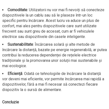
Comoditate
: Utilizatorii nu vor mai fi nevoiți să conecteze
dispozitivele la un cablu sau să le plaseze într-un loc
specific pentru încărcare. Acest lucru va aduce un plus de
confort, mai ales pentru dispozitivele care sunt utilizate
frecvent sau sunt greu de accesat, cum ar fi vehiculele
electrice sau dispozitivele din casele inteligente.
Sustenabilitate
: Încărcarea solară și alte metode de
încărcare la distanță, bazate pe energie regenerabilă, ar putea
contribui la reducerea dependenței de rețelele electrice
tradiționale și la promovarea unor soluții mai sustenabile și
mai ecologice.
Eficiență
: Odată ce tehnologiile de încărcare la distanță
vor deveni mai eficiente, vor permite încărcarea mai rapidă a
dispozitivelor, fără a mai fi necesar să conectezi fiecare
dispozitiv la o sursă de alimentare.
Concluzie