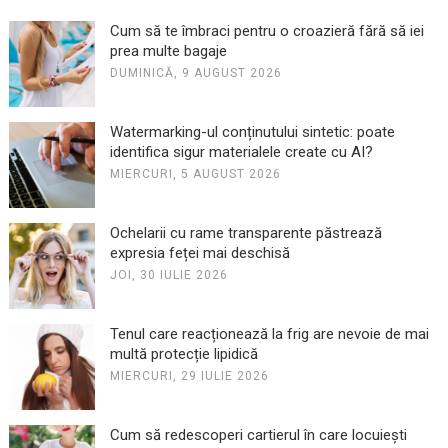
Cum să te îmbraci pentru o croazieră fără să iei
prea multe bagaje
DUMINICĂ, 9 AUGUST 2026
Watermarking-ul conținutului sintetic: poate
identifica sigur materialele create cu AI?
MIERCURI, 5 AUGUST 2026
Ochelarii cu rame transparente păstrează
expresia feței mai deschisă
JOI, 30 IULIE 2026
Tenul care reacționează la frig are nevoie de mai
multă protecție lipidică
MIERCURI, 29 IULIE 2026
Cum să redescoperi cartierul în care locuiești