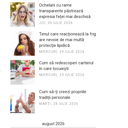
Ochelarii cu rame
transparente păstrează
expresia feței mai deschisă
JOI, 30 IULIE 2026
Tenul care reacționează la frig
are nevoie de mai multă
protecție lipidică
MIERCURI, 29 IULIE 2026
Cum să redescoperi cartierul
în care locuiești
MIERCURI, 29 IULIE 2026
Cum să-ți creezi propriile
tradiții personale
MARȚI, 28 IULIE 2026
august 2026