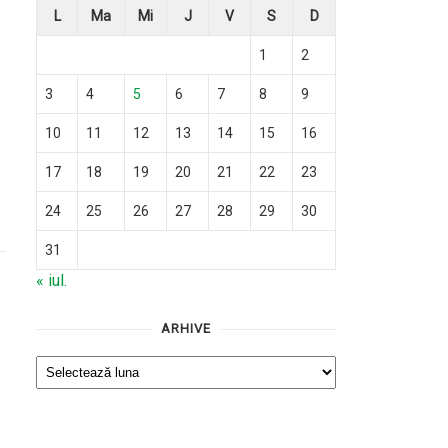
L
Ma
Mi
J
V
S
D
1
2
3
4
5
6
7
8
9
10
11
12
13
14
15
16
17
18
19
20
21
22
23
24
25
26
27
28
29
30
31
« iul.
ARHIVE
Arhive