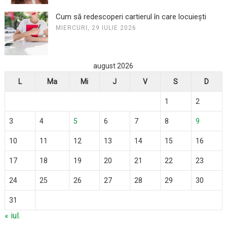
Cum să redescoperi cartierul în care locuiești
MIERCURI, 29 IULIE 2026
august 2026
L
Ma
Mi
J
V
S
D
1
2
3
4
5
6
7
8
9
10
11
12
13
14
15
16
17
18
19
20
21
22
23
24
25
26
27
28
29
30
31
« iul.