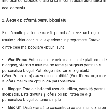
interesat de subiectele tale și să îți construiești autoritatea în
acel domeniu.
Alege o platformă pentru blogul tău
Există multe platforme care îți permit să creezi un blog cu
ușurință, chiar dacă nu ai experiență în programare. Câteva
dintre cele mai populare opțiuni sunt:
WordPress
: Este una dintre cele mai utilizate platforme de
blogging, oferind o mulțime de teme și pluginuri pentru a-ți
personaliza blogul. Poți alege între varianta gratuită
(WordPress.com) sau versiunea plătită (WordPress.org) care
îți oferă mai multe opțiuni de personalizare.
Blogger
: Este o platformă ușor de utilizat, potrivită pentru
începători. Este gratuită și oferă posibilitatea de a-ți
personaliza blogul cu teme simple.
Medium
: Dacă vrei să te concentrezi pe scris și nu ai prea