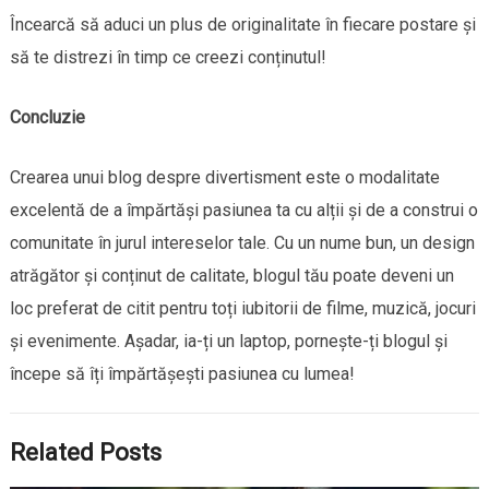
Încearcă să aduci un plus de originalitate în fiecare postare și
să te distrezi în timp ce creezi conținutul!
Concluzie
Crearea unui blog despre divertisment este o modalitate
excelentă de a împărtăși pasiunea ta cu alții și de a construi o
comunitate în jurul intereselor tale. Cu un nume bun, un design
atrăgător și conținut de calitate, blogul tău poate deveni un
loc preferat de citit pentru toți iubitorii de filme, muzică, jocuri
și evenimente. Așadar, ia-ți un laptop, pornește-ți blogul și
începe să îți împărtășești pasiunea cu lumea!
Related Posts