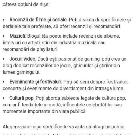
câteva opțiuni de nișe:
Recenzii de filme și seriale
: Poți discuta despre filmele și
serialele tale preferate, să oferi recenzii și recomandări.
Muzică
: Blogul tău poate include recenzii de albume,
interviuri cu artiști, știri din industria muzicală sau
recomandări de playlisturi.
Jocuri video
: Dacă ești pasionat de gaming, poți crea un
blog dedicat recenziilor de jocuri, ghidurilor și știrilor din
lumea gamingului.
Evenimente și festivaluri
: Poți să scrii despre festivaluri,
concerte și evenimente de divertisment din întreaga lume.
Cultură pop
: Poți aborda subiecte legate de cultura pop,
cum ar fi tendințele în modă, influențele celebrităților sau
momentele importante din viața publică.
Alegerea unei nișe specifice te va ajuta să atragi un public