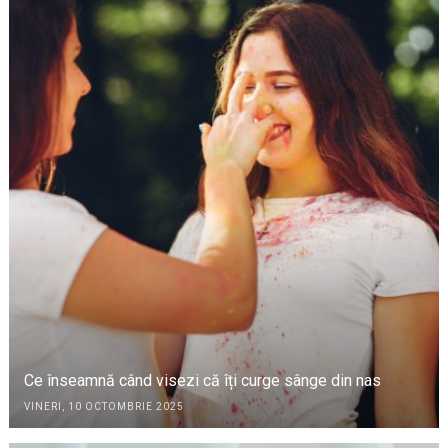
Ce înseamnă când visezi că îți curge sânge din nas
VINERI, 10 OCTOMBRIE 2025