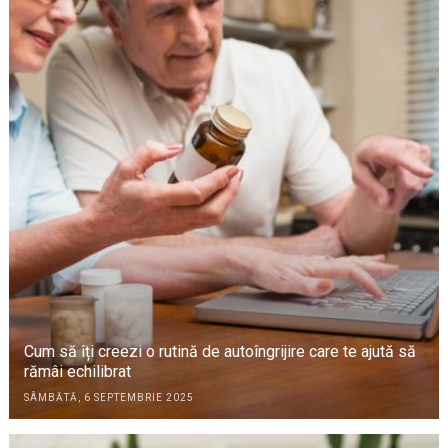
Cum să îți creezi o rutină de autoîngrijire care te ajută să
rămâi echilibrat
SÂMBĂTĂ, 6 SEPTEMBRIE 2025