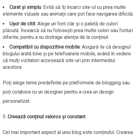
Curat și simplu
: Evită să îți încarci site-ul cu prea multe
elemente vizuale sau animații care pot face navigarea dificilă.
Ușor de citit
: Alege un font clar și o paletă de culori
plăcută. Încearcă să nu folosești prea multe culori sau fonturi
diferite, pentru a nu distrage atenția de la conținut.
Compatibil cu dispozitive mobile
: Asigură-te că designul
blogului arată bine și pe telefoanele mobile, având în vedere
că mulți vizitatori accesează site-uri prin intermediul
acestora.
Poți alege teme predefinite pe platformele de blogging sau
poți colabora cu un designer pentru a crea un design
personalizat.
Creează conținut valoros și constant
Cel mai important aspect al unui blog este conținutul. Crearea