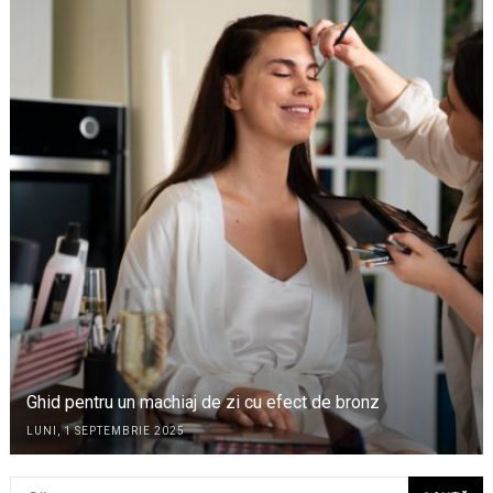
Ghid pentru un machiaj de zi cu efect de bronz
LUNI, 1 SEPTEMBRIE 2025
Caută