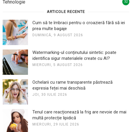
Tehnologie
32
ARTICOLE RECENTE
Cum să te îmbraci pentru o croazieră fără să iei
prea multe bagaje
DUMINICĂ, 9 AUGUST 2026
Watermarking-ul conținutului sintetic: poate
identifica sigur materialele create cu AI?
MIERCURI, 5 AUGUST 2026
Ochelarii cu rame transparente păstrează
expresia feței mai deschisă
JOI, 30 IULIE 2026
Tenul care reacționează la frig are nevoie de mai
multă protecție lipidică
MIERCURI, 29 IULIE 2026