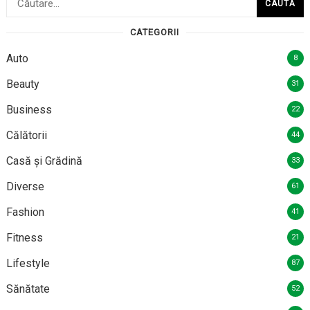
după:
CATEGORII
Auto
8
Beauty
31
Business
22
Călătorii
44
Casă și Grădină
33
Diverse
61
Fashion
41
Fitness
21
Lifestyle
87
Sănătate
52