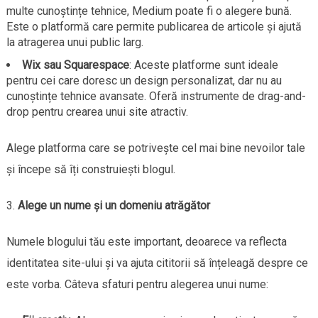
multe cunoștințe tehnice, Medium poate fi o alegere bună.
Este o platformă care permite publicarea de articole și ajută
la atragerea unui public larg.
Wix sau Squarespace
: Aceste platforme sunt ideale
pentru cei care doresc un design personalizat, dar nu au
cunoștințe tehnice avansate. Oferă instrumente de drag-and-
drop pentru crearea unui site atractiv.
Alege platforma care se potrivește cel mai bine nevoilor tale
și începe să îți construiești blogul.
Alege un nume și un domeniu atrăgător
Numele blogului tău este important, deoarece va reflecta
identitatea site-ului și va ajuta cititorii să înțeleagă despre ce
este vorba. Câteva sfaturi pentru alegerea unui nume: