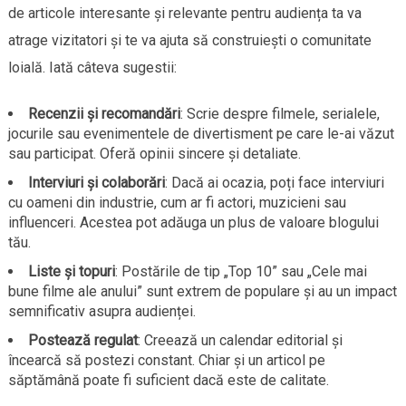
de articole interesante și relevante pentru audiența ta va
atrage vizitatori și te va ajuta să construiești o comunitate
loială. Iată câteva sugestii:
Recenzii și recomandări
: Scrie despre filmele, serialele,
jocurile sau evenimentele de divertisment pe care le-ai văzut
sau participat. Oferă opinii sincere și detaliate.
Interviuri și colaborări
: Dacă ai ocazia, poți face interviuri
cu oameni din industrie, cum ar fi actori, muzicieni sau
influenceri. Acestea pot adăuga un plus de valoare blogului
tău.
Liste și topuri
: Postările de tip „Top 10” sau „Cele mai
bune filme ale anului” sunt extrem de populare și au un impact
semnificativ asupra audienței.
Postează regulat
: Creează un calendar editorial și
încearcă să postezi constant. Chiar și un articol pe
săptămână poate fi suficient dacă este de calitate.