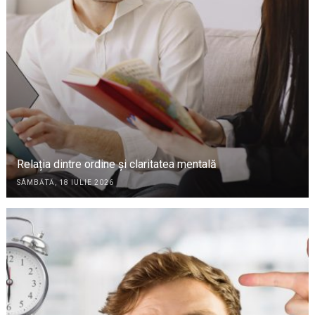
Relația dintre ordine și claritatea mentală
SÂMBĂTĂ, 18 IULIE 2026