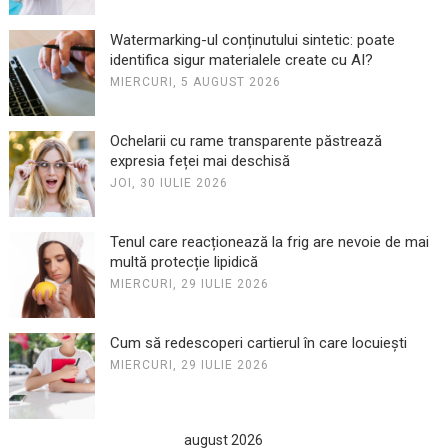
Watermarking-ul conținutului sintetic: poate
identifica sigur materialele create cu AI?
MIERCURI, 5 AUGUST 2026
Ochelarii cu rame transparente păstrează
expresia feței mai deschisă
JOI, 30 IULIE 2026
Tenul care reacționează la frig are nevoie de mai
multă protecție lipidică
MIERCURI, 29 IULIE 2026
Cum să redescoperi cartierul în care locuiești
MIERCURI, 29 IULIE 2026
august 2026