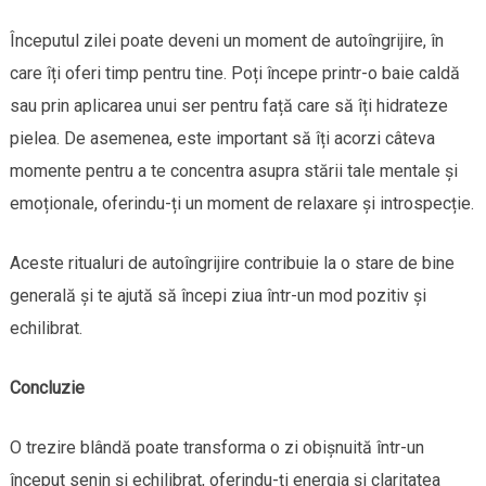
Începutul zilei poate deveni un moment de autoîngrijire, în
care îți oferi timp pentru tine. Poți începe printr-o baie caldă
sau prin aplicarea unui ser pentru față care să îți hidrateze
pielea. De asemenea, este important să îți acorzi câteva
momente pentru a te concentra asupra stării tale mentale și
emoționale, oferindu-ți un moment de relaxare și introspecție.
Aceste ritualuri de autoîngrijire contribuie la o stare de bine
generală și te ajută să începi ziua într-un mod pozitiv și
echilibrat.
Concluzie
O trezire blândă poate transforma o zi obișnuită într-un
început senin și echilibrat, oferindu-ți energia și claritatea