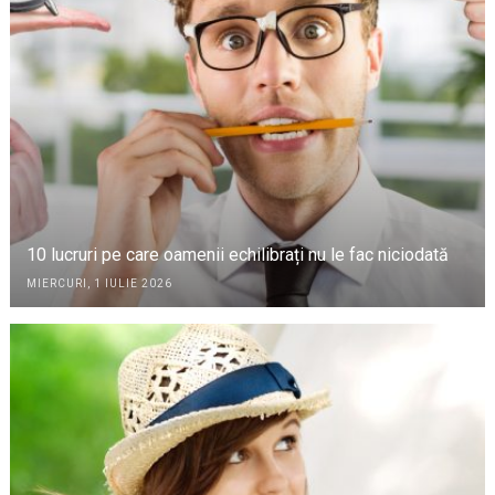
10 lucruri pe care oamenii echilibrați nu le fac niciodată
MIERCURI, 1 IULIE 2026