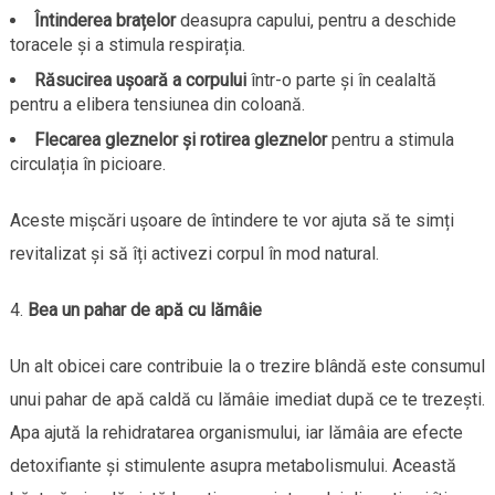
Întinderea brațelor
deasupra capului, pentru a deschide
toracele și a stimula respirația.
Răsucirea ușoară a corpului
într-o parte și în cealaltă
pentru a elibera tensiunea din coloană.
Flecarea gleznelor și rotirea gleznelor
pentru a stimula
circulația în picioare.
Aceste mișcări ușoare de întindere te vor ajuta să te simți
revitalizat și să îți activezi corpul în mod natural.
Bea un pahar de apă cu lămâie
Un alt obicei care contribuie la o trezire blândă este consumul
unui pahar de apă caldă cu lămâie imediat după ce te trezești.
Apa ajută la rehidratarea organismului, iar lămâia are efecte
detoxifiante și stimulente asupra metabolismului. Această