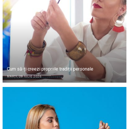
Cum să-ți creezi propriile tradiții personale
MARȚI, 28 IULIE 2026