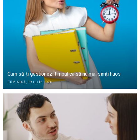
Cum să-ți gestionezi timpul ca să nu mai simți haos
DUMINICĂ, 19 IULIE 2026