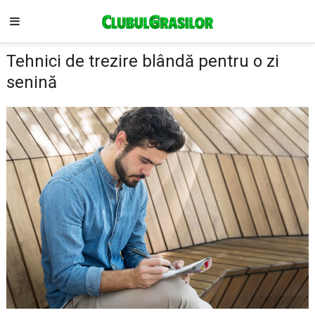
Tehnici de trezire blândă pentru o zi
senină