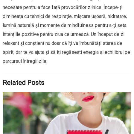
necesare pentru a face față provocărilor zilnice. Începe-ți
dimineața cu tehnici de respirație, mișcare ușoară, hidratare,
lumină naturală și momente de mindfulness pentru a-ți seta
intențiile pozitive pentru ziua ce urmează. Un început de zi
relaxant și conștient nu doar că îți va îmbunătăți starea de
spirit, dar te va ajuta și să îți regăsești energia și echilibrul pe
parcursul întregii zile.
Related Posts