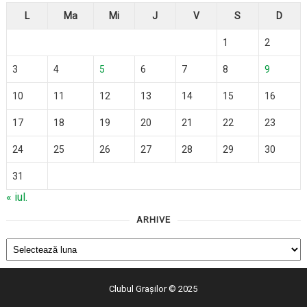
L
Ma
Mi
J
V
S
D
1
2
3
4
5
6
7
8
9
10
11
12
13
14
15
16
17
18
19
20
21
22
23
24
25
26
27
28
29
30
31
« iul.
ARHIVE
Arhive
Clubul Grașilor
© 2025