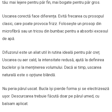
tău: mai lejere pentru păr fin, mai bogate pentru păr gros.
Uscarea corectă face diferența. Evită frecarea cu prosopul
clasic, care poate provoca frizz. Folosește un prosop din
microfibră sau un tricou din bumbac pentru a absorbi excesul
de apă.
Difuzorul este un aliat util în rutina ideală pentru păr creț.
Uscarea cu aer cald, la intensitate redusă, ajută la definirea
buclelor și la menținerea volumului. Dacă ai timp, uscarea
naturală este o opțiune blândă.
Nu peria părul uscat. Bucla își pierde forma și se electrizează
ușor. Descurcarea trebuie făcută doar pe părul umed, cu
balsam aplicat.