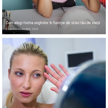
Cum alegi forma unghiilor în funcție de stilul tău de viață
DUMINICĂ, 10 MAI 2026