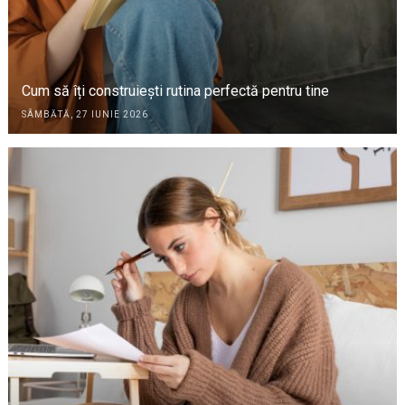
Cum să îți construiești rutina perfectă pentru tine
SÂMBĂTĂ, 27 IUNIE 2026