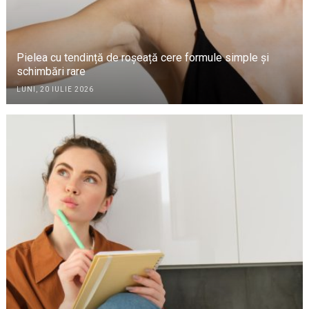
Pielea cu tendință de roșeață cere formule simple și
schimbări rare
LUNI, 20 IULIE 2026