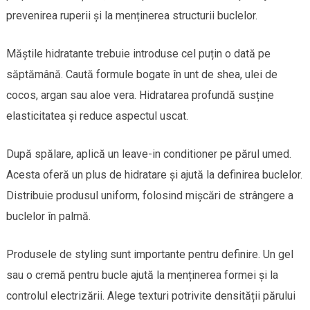
prevenirea ruperii și la menținerea structurii buclelor.
Măștile hidratante trebuie introduse cel puțin o dată pe
săptămână. Caută formule bogate în unt de shea, ulei de
cocos, argan sau aloe vera. Hidratarea profundă susține
elasticitatea și reduce aspectul uscat.
După spălare, aplică un leave-in conditioner pe părul umed.
Acesta oferă un plus de hidratare și ajută la definirea buclelor.
Distribuie produsul uniform, folosind mișcări de strângere a
buclelor în palmă.
Produsele de styling sunt importante pentru definire. Un gel
sau o cremă pentru bucle ajută la menținerea formei și la
controlul electrizării. Alege texturi potrivite densității părului