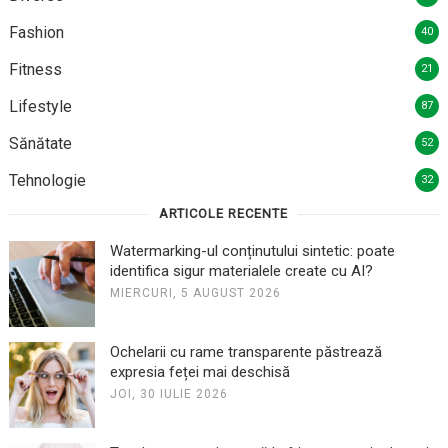
Fashion
40
Fitness
21
Lifestyle
87
Sănătate
52
Tehnologie
32
ARTICOLE RECENTE
Watermarking-ul conținutului sintetic: poate
identifica sigur materialele create cu AI?
MIERCURI, 5 AUGUST 2026
Ochelarii cu rame transparente păstrează
expresia feței mai deschisă
JOI, 30 IULIE 2026