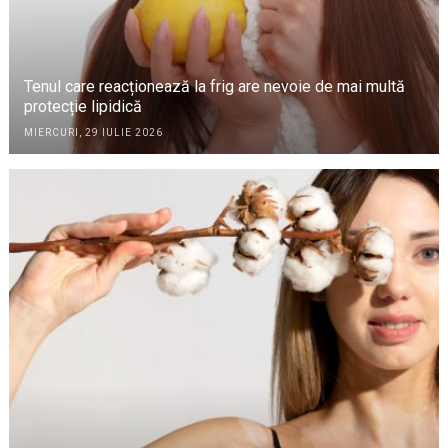
Tenul care reacționează la frig are nevoie de mai multă
protecție lipidică
MIERCURI, 29 IULIE 2026