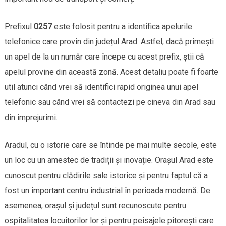
Prefixul
0257
este folosit pentru a identifica apelurile
telefonice care provin din județul Arad. Astfel, dacă primești
un apel de la un număr care începe cu acest prefix, știi că
apelul provine din această zonă. Acest detaliu poate fi foarte
util atunci când vrei să identifici rapid originea unui apel
telefonic sau când vrei să contactezi pe cineva din Arad sau
din împrejurimi.
Aradul, cu o istorie care se întinde pe mai multe secole, este
un loc cu un amestec de tradiții și inovație. Orașul Arad este
cunoscut pentru clădirile sale istorice și pentru faptul că a
fost un important centru industrial în perioada modernă. De
asemenea, orașul și județul sunt recunoscute pentru
ospitalitatea locuitorilor lor și pentru peisajele pitorești care