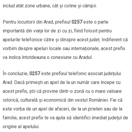
includ atât zone urbane, cât și coline și câmpii.
Pentru locuitorii din Arad, prefixul
0257
este o parte
importantă din viața lor de zi cu zi, fiind folosit pentru
apelurile telefonice către și dinspre acest județ. Indiferent că
vorbim despre apeluri locale sau internaționale, acest prefix
va indica întotdeauna o conexiune cu Aradul.
În concluzie,
0257
este prefixul telefonic asociat județului
Arad. Dacă primești un apel de la un număr care începe cu
acest prefix, știi că provine dintr-o zonă cu o mare valoare
istorică, culturală și economică din vestul României. Fie că
este vorba de un apel de afaceri, de la un prieten sau de la
familie, acest prefix te va ajuta să identifici imediat județul de
origine al apelului.