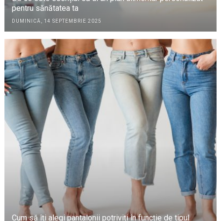
pentru sănătatea ta
DUMINICĂ, 14 SEPTEMBRIE 2025
Cum să îți alegi pantalonii potriviți în funcție de tipul