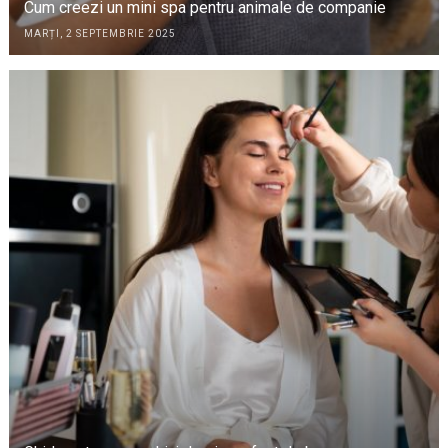
Cum creezi un mini spa pentru animale de companie
MARȚI, 2 SEPTEMBRIE 2025