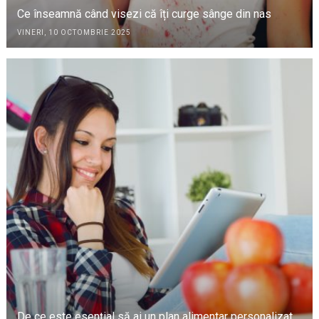
Ce înseamnă când visezi că îți curge sânge din nas
VINERI, 10 OCTOMBRIE 2025
De ce este esențial să ai un plan alimentar personalizat