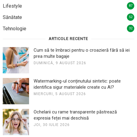
Lifestyle
87
Sănătate
52
Tehnologie
32
ARTICOLE RECENTE
Cum să te îmbraci pentru o croazieră fără să iei
prea multe bagaje
DUMINICĂ, 9 AUGUST 2026
Watermarking-ul conținutului sintetic: poate
identifica sigur materialele create cu AI?
MIERCURI, 5 AUGUST 2026
Ochelarii cu rame transparente păstrează
expresia feței mai deschisă
JOI, 30 IULIE 2026