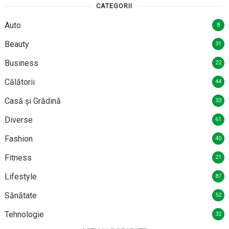
CATEGORII
Auto
8
Beauty
31
Business
22
Călătorii
44
Casă și Grădină
33
Diverse
61
Fashion
40
Fitness
21
Lifestyle
87
Sănătate
52
Tehnologie
32