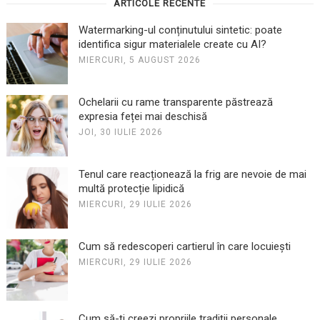
ARTICOLE RECENTE
Watermarking-ul conținutului sintetic: poate
identifica sigur materialele create cu AI?
MIERCURI, 5 AUGUST 2026
Ochelarii cu rame transparente păstrează
expresia feței mai deschisă
JOI, 30 IULIE 2026
Tenul care reacționează la frig are nevoie de mai
multă protecție lipidică
MIERCURI, 29 IULIE 2026
Cum să redescoperi cartierul în care locuiești
MIERCURI, 29 IULIE 2026
Cum să-ți creezi propriile tradiții personale