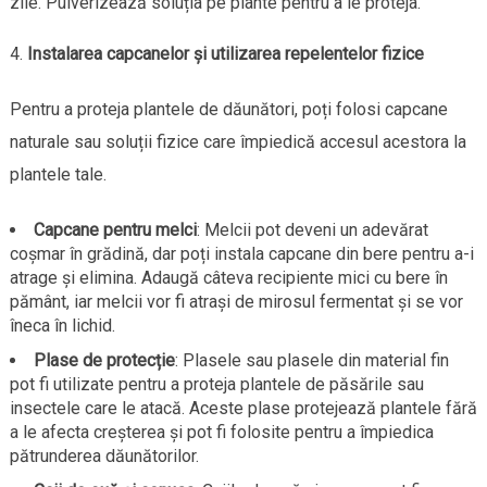
zile. Pulverizează soluția pe plante pentru a le proteja.
Instalarea capcanelor și utilizarea repelentelor fizice
Pentru a proteja plantele de dăunători, poți folosi capcane
naturale sau soluții fizice care împiedică accesul acestora la
plantele tale.
Capcane pentru melci
: Melcii pot deveni un adevărat
coșmar în grădină, dar poți instala capcane din bere pentru a-i
atrage și elimina. Adaugă câteva recipiente mici cu bere în
pământ, iar melcii vor fi atrași de mirosul fermentat și se vor
îneca în lichid.
Plase de protecție
: Plasele sau plasele din material fin
pot fi utilizate pentru a proteja plantele de păsările sau
insectele care le atacă. Aceste plase protejează plantele fără
a le afecta creșterea și pot fi folosite pentru a împiedica
pătrunderea dăunătorilor.