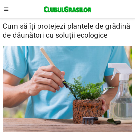
Cum să îți protejezi plantele de grădină
de dăunători cu soluții ecologice