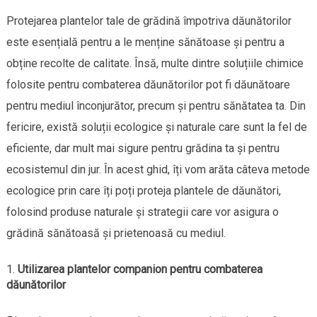
Protejarea plantelor tale de grădină împotriva dăunătorilor
este esențială pentru a le menține sănătoase și pentru a
obține recolte de calitate. Însă, multe dintre soluțiile chimice
folosite pentru combaterea dăunătorilor pot fi dăunătoare
pentru mediul înconjurător, precum și pentru sănătatea ta. Din
fericire, există soluții ecologice și naturale care sunt la fel de
eficiente, dar mult mai sigure pentru grădina ta și pentru
ecosistemul din jur. În acest ghid, îți vom arăta câteva metode
ecologice prin care îți poți proteja plantele de dăunători,
folosind produse naturale și strategii care vor asigura o
grădină sănătoasă și prietenoasă cu mediul.
Utilizarea plantelor companion pentru combaterea
dăunătorilor