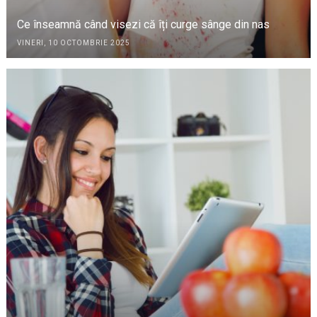
Ce înseamnă când visezi că îți curge sânge din nas
VINERI, 10 OCTOMBRIE 2025