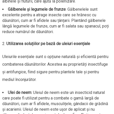
albinele și fluturii, care ajută la polenizare.
Gălbenele și legumele de frunze
: Gălbenelele sunt
excelente pentru a atrage insecte care se hrănesc cu
dăunători, cum ar fi afidele sau țânțarii. Plantând gălbenele
lângă legumele de frunze, cum ar fi salata sau spanacul, poți
reduce numărul de dăunători.
Utilizarea soluțiilor pe bază de uleiuri esențiale
Uleiurile esențiale sunt o opțiune naturală și eficientă pentru
combaterea dăunătorilor. Acestea au proprietăți insectifuge
și antifungice, fiind sigure pentru plantele tale și pentru
mediul înconjurător.
Ulei de neem
: Uleiul de neem este un insecticid natural
care poate fi utilizat pentru a combate o gamă largă de
dăunători, cum ar fi afidele, musculițele, gândacii de grădină
și acarienii. Uleiul de neem este ușor de aplicat și nu