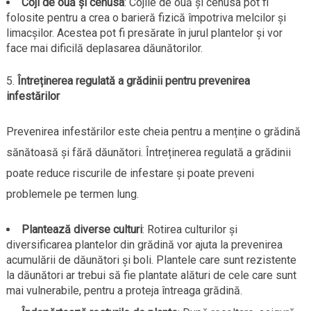
Coji de ouă și cenusa
: Cojile de ouă și cenusa pot fi
folosite pentru a crea o barieră fizică împotriva melcilor și
limacșilor. Acestea pot fi presărate în jurul plantelor și vor
face mai dificilă deplasarea dăunătorilor.
Întreținerea regulată a grădinii pentru prevenirea
infestărilor
Prevenirea infestărilor este cheia pentru a menține o grădină
sănătoasă și fără dăunători. Întreținerea regulată a grădinii
poate reduce riscurile de infestare și poate preveni
problemele pe termen lung.
Plantează diverse culturi
: Rotirea culturilor și
diversificarea plantelor din grădină vor ajuta la prevenirea
acumulării de dăunători și boli. Plantele care sunt rezistente
la dăunători ar trebui să fie plantate alături de cele care sunt
mai vulnerabile, pentru a proteja întreaga grădină.