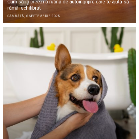
Cum să îți creezi o rutină de autoîngrijire care te ajută să
rămâi echilibrat
SÂMBĂTĂ, 6 SEPTEMBRIE 2025