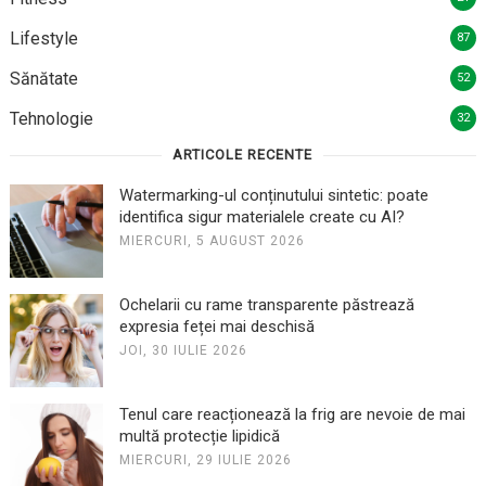
Lifestyle
87
Sănătate
52
Tehnologie
32
ARTICOLE RECENTE
Watermarking-ul conținutului sintetic: poate
identifica sigur materialele create cu AI?
MIERCURI, 5 AUGUST 2026
Ochelarii cu rame transparente păstrează
expresia feței mai deschisă
JOI, 30 IULIE 2026
Tenul care reacționează la frig are nevoie de mai
multă protecție lipidică
MIERCURI, 29 IULIE 2026