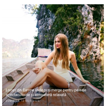
Locuri din Europa unde poți merge pentru peisaje
spectaculoase și atmosferă relaxată
DUMINICĂ, 12 IULIE 2026