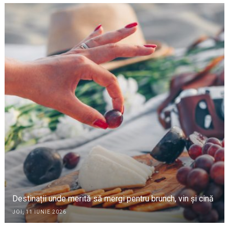
Destinații unde merită să mergi pentru brunch, vin și cină
JOI, 11 IUNIE 2026