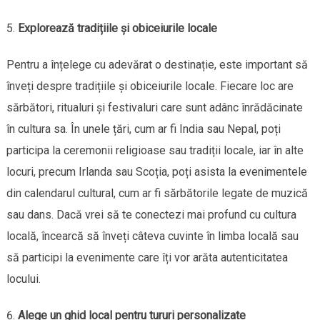
Explorează tradițiile și obiceiurile locale
Pentru a înțelege cu adevărat o destinație, este important să
înveți despre tradițiile și obiceiurile locale. Fiecare loc are
sărbători, ritualuri și festivaluri care sunt adânc înrădăcinate
în cultura sa. În unele țări, cum ar fi India sau Nepal, poți
participa la ceremonii religioase sau tradiții locale, iar în alte
locuri, precum Irlanda sau Scoția, poți asista la evenimentele
din calendarul cultural, cum ar fi sărbătorile legate de muzică
sau dans. Dacă vrei să te conectezi mai profund cu cultura
locală, încearcă să înveți câteva cuvinte în limba locală sau
să participi la evenimente care îți vor arăta autenticitatea
locului.
Alege un ghid local pentru tururi personalizate