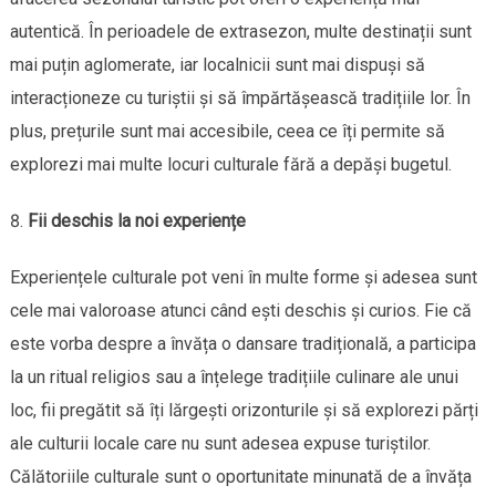
autentică. În perioadele de extrasezon, multe destinații sunt
mai puțin aglomerate, iar localnicii sunt mai dispuși să
interacționeze cu turiștii și să împărtășească tradițiile lor. În
plus, prețurile sunt mai accesibile, ceea ce îți permite să
explorezi mai multe locuri culturale fără a depăși bugetul.
Fii deschis la noi experiențe
Experiențele culturale pot veni în multe forme și adesea sunt
cele mai valoroase atunci când ești deschis și curios. Fie că
este vorba despre a învăța o dansare tradițională, a participa
la un ritual religios sau a înțelege tradițiile culinare ale unui
loc, fii pregătit să îți lărgești orizonturile și să explorezi părți
ale culturii locale care nu sunt adesea expuse turiștilor.
Călătoriile culturale sunt o oportunitate minunată de a învăța