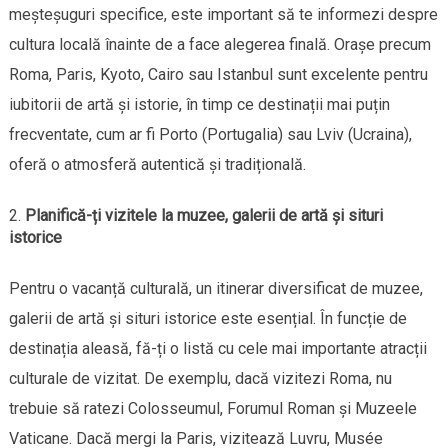
meșteșuguri specifice, este important să te informezi despre
cultura locală înainte de a face alegerea finală. Orașe precum
Roma, Paris, Kyoto, Cairo sau Istanbul sunt excelente pentru
iubitorii de artă și istorie, în timp ce destinații mai puțin
frecventate, cum ar fi Porto (Portugalia) sau Lviv (Ucraina),
oferă o atmosferă autentică și tradițională.
Planifică-ți vizitele la muzee, galerii de artă și situri
istorice
Pentru o vacanță culturală, un itinerar diversificat de muzee,
galerii de artă și situri istorice este esențial. În funcție de
destinația aleasă, fă-ți o listă cu cele mai importante atracții
culturale de vizitat. De exemplu, dacă vizitezi Roma, nu
trebuie să ratezi Colosseumul, Forumul Roman și Muzeele
Vaticane. Dacă mergi la Paris, vizitează Luvru, Musée