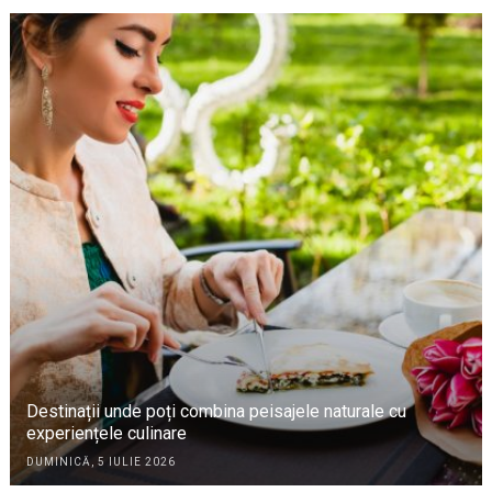
Destinații unde poți combina peisajele naturale cu
experiențele culinare
DUMINICĂ, 5 IULIE 2026