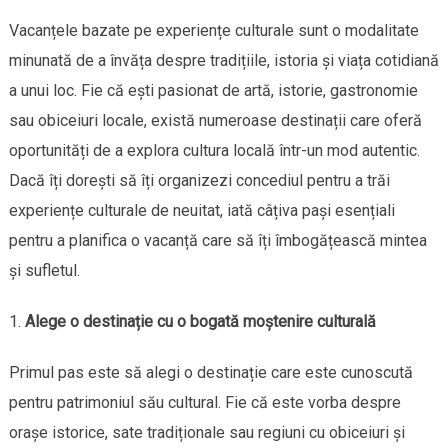
Vacanțele bazate pe experiențe culturale sunt o modalitate
minunată de a învăța despre tradițiile, istoria și viața cotidiană
a unui loc. Fie că ești pasionat de artă, istorie, gastronomie
sau obiceiuri locale, există numeroase destinații care oferă
oportunități de a explora cultura locală într-un mod autentic.
Dacă îți dorești să îți organizezi concediul pentru a trăi
experiențe culturale de neuitat, iată câțiva pași esențiali
pentru a planifica o vacanță care să îți îmbogățească mintea
și sufletul.
Alege o destinație cu o bogată moștenire culturală
Primul pas este să alegi o destinație care este cunoscută
pentru patrimoniul său cultural. Fie că este vorba despre
orașe istorice, sate tradiționale sau regiuni cu obiceiuri și