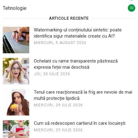
Tehnologie
32
ARTICOLE RECENTE
Watermarking-ul conținutului sintetic: poate
identifica sigur materialele create cu AI?
MIERCURI, 5 AUGUST 2026
Ochelarii cu rame transparente păstrează
expresia feței mai deschisă
JOI, 30 IULIE 2026
Tenul care reacționează la frig are nevoie de mai
multă protecție lipidică
MIERCURI, 29 IULIE 2026
Cum să redescoperi cartierul în care locuiești
MIERCURI, 29 IULIE 2026