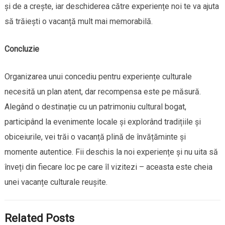
și de a crește, iar deschiderea către experiențe noi te va ajuta
să trăiești o vacanță mult mai memorabilă.
Concluzie
Organizarea unui concediu pentru experiențe culturale
necesită un plan atent, dar recompensa este pe măsură.
Alegând o destinație cu un patrimoniu cultural bogat,
participând la evenimente locale și explorând tradițiile și
obiceiurile, vei trăi o vacanță plină de învățăminte și
momente autentice. Fii deschis la noi experiențe și nu uita să
înveți din fiecare loc pe care îl vizitezi – aceasta este cheia
unei vacanțe culturale reușite.
Related Posts