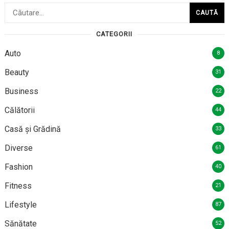
Caută
după:
CATEGORII
Auto
8
Beauty
31
Business
22
Călătorii
44
Casă și Grădină
33
Diverse
61
Fashion
40
Fitness
21
Lifestyle
87
Sănătate
52