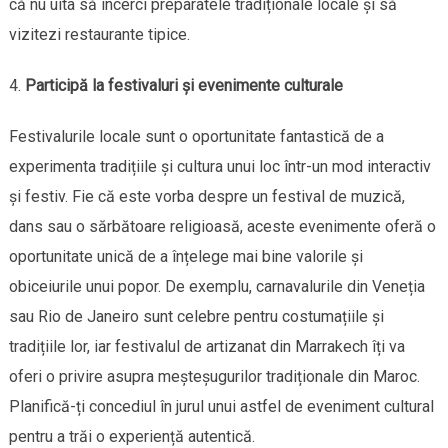
că nu uita să încerci preparatele tradiționale locale și să
vizitezi restaurante tipice.
Participă la festivaluri și evenimente culturale
Festivalurile locale sunt o oportunitate fantastică de a
experimenta tradițiile și cultura unui loc într-un mod interactiv
și festiv. Fie că este vorba despre un festival de muzică,
dans sau o sărbătoare religioasă, aceste evenimente oferă o
oportunitate unică de a înțelege mai bine valorile și
obiceiurile unui popor. De exemplu, carnavalurile din Veneția
sau Rio de Janeiro sunt celebre pentru costumațiile și
tradițiile lor, iar festivalul de artizanat din Marrakech îți va
oferi o privire asupra meșteșugurilor tradiționale din Maroc.
Planifică-ți concediul în jurul unui astfel de eveniment cultural
pentru a trăi o experiență autentică.