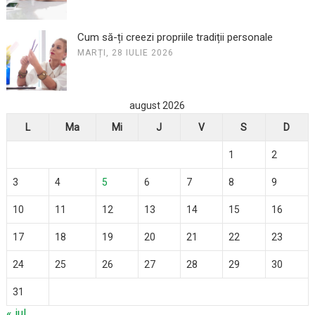
Cum să-ți creezi propriile tradiții personale
MARȚI, 28 IULIE 2026
august 2026
L
Ma
Mi
J
V
S
D
1
2
3
4
5
6
7
8
9
10
11
12
13
14
15
16
17
18
19
20
21
22
23
24
25
26
27
28
29
30
31
« iul.