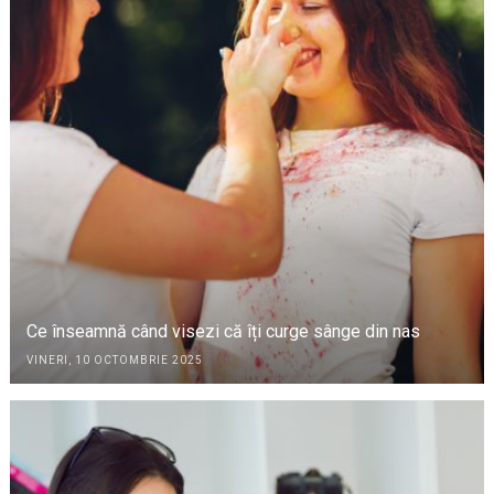
Ce înseamnă când visezi că îți curge sânge din nas
VINERI, 10 OCTOMBRIE 2025