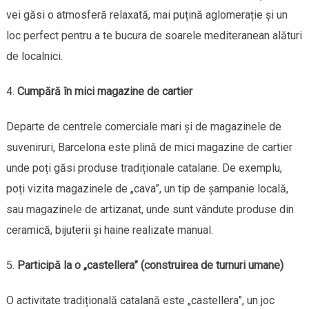
vei găsi o atmosferă relaxată, mai puțină aglomerație și un
loc perfect pentru a te bucura de soarele mediteranean alături
de localnici.
Cumpără în mici magazine de cartier
Departe de centrele comerciale mari și de magazinele de
suveniruri, Barcelona este plină de mici magazine de cartier
unde poți găsi produse tradiționale catalane. De exemplu,
poți vizita magazinele de „cava”, un tip de șampanie locală,
sau magazinele de artizanat, unde sunt vândute produse din
ceramică, bijuterii și haine realizate manual.
Participă la o „castellera” (construirea de turnuri umane)
O activitate tradițională catalană este „castellera”, un joc