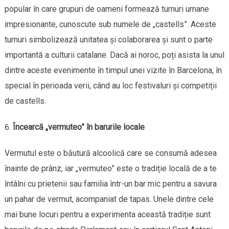
popular în care grupuri de oameni formează turnuri umane
impresionante, cunoscute sub numele de „castells”. Aceste
turnuri simbolizează unitatea și colaborarea și sunt o parte
importantă a culturii catalane. Dacă ai noroc, poți asista la unul
dintre aceste evenimente în timpul unei vizite în Barcelona, în
special în perioada verii, când au loc festivaluri și competiții
de castells.
Încearcă „vermuteo” în barurile locale
Vermutul este o băutură alcoolică care se consumă adesea
înainte de prânz, iar „vermuteo” este o tradiție locală de a te
întâlni cu prietenii sau familia într-un bar mic pentru a savura
un pahar de vermut, acompaniat de tapas. Unele dintre cele
mai bune locuri pentru a experimenta această tradiție sunt