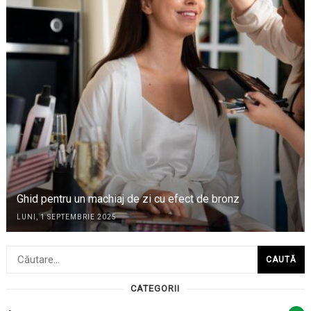
Ghid pentru un machiaj de zi cu efect de bronz
LUNI, 1 SEPTEMBRIE 2025
Caută
după:
CATEGORII