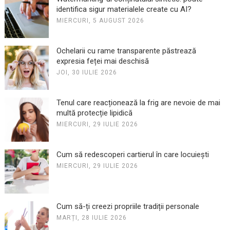
identifica sigur materialele create cu AI?
MIERCURI, 5 AUGUST 2026
Ochelarii cu rame transparente păstrează
expresia feței mai deschisă
JOI, 30 IULIE 2026
Tenul care reacționează la frig are nevoie de mai
multă protecție lipidică
MIERCURI, 29 IULIE 2026
Cum să redescoperi cartierul în care locuiești
MIERCURI, 29 IULIE 2026
Cum să-ți creezi propriile tradiții personale
MARȚI, 28 IULIE 2026