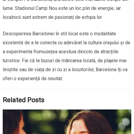
lume. Stadionul Camp Nou este un loc plin de energie, iar
localnicii sunt extrem de pasionați de echipa lor.
Descoperirea Barcelonei în stil local este o modalitate
excelentă de a te conecta cu adevărat la cultura orașului și de
a experimenta frumusețea acestuia dincolo de atracțiile
turistice. Fie că te bucuri de mâncarea locală, de plajele mai
liniștite sau de viața de zi cu zi a locuitorilor, Barcelona îți va
oferi o experiență de neuitat.
Related Posts