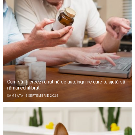
Cum să îți creezi o rutină de autoîngrijire care te ajută să
rămâi echilibrat
SÂMBĂTĂ, 6 SEPTEMBRIE 2025