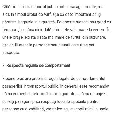
Călătoriile cu transportul public pot fi mai aglomerate, mai
ales în timpul orelor de vârf, așa că este important să îți
păstrezi bagajele în siguranță. Folosește rucsaci sau genți cu
fermoar și nu lăsa niciodată obiectele valoroase la vedere. În
unele orașe, există o rată mai mare de furturi din buzunare,
așa că fii atent la persoane sau situații care ți se par
suspecte.
Respectă regulile de comportament
Fiecare oraș are propriile reguli legate de comportamentul
pasagerilor în transportul public. În general, este recomandat
să nu vorbești la telefon în mod zgomotos, să nu deranjezi
ceilalți pasageri și să respecți locurile speciale pentru
persoane cu dizabilități, vârstnice sau cu copii mici. În unele