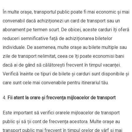
În multe orașe, transportul public poate fi mai economic și mai
convenabil dacă achiziționezi un card de transport sau un
abonament pe termen scurt. De obicei, aceste carduri îți oferă
reduceri semnificative față de achiziționarea biletelor
individuale. De asemenea, multe orașe au bilete multiple sau
zile de transport nelimitat, ceea ce îți poate economisi bani
dacă ai de gând să călătorești frecvent în timpul vacanței.
Verifică înainte ce tipuri de bilete și carduri sunt disponibile și
care sunt cele mai convenabile pentru itinerariul tău.
Fii atent la orare și frecvența mijloacelor de transport
Este important să verifici orarele mijloacelor de transport
public și să ții cont de frecvența acestora. Multe orașe au
transport public mai frecvent în timpul orelor de vârf și mai