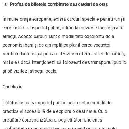
Profită de biletele combinate sau carduri de oraș
În multe orașe europene, există carduri speciale pentru turiști
care includ transportul public, intrări la muzeele locale și alte
atracții. Aceste carduri sunt o modalitate excelentă de a
economisi bani și de a simplifica planificarea vacanței.
Verifică dacă orașul pe care îl vizitezi oferă astfel de carduri,
mai ales dacă intenționezi să folosești des transportul public
și să vizitezi atracții locale.
Concluzie
Călătoriile cu transportul public local sunt o modalitate
practică și accesibilă de a explora o destinație. Cu o
pregătire corespunzătoare, poți călători eficient și
confortabil, economisind bani și ajungând rapid la locurile