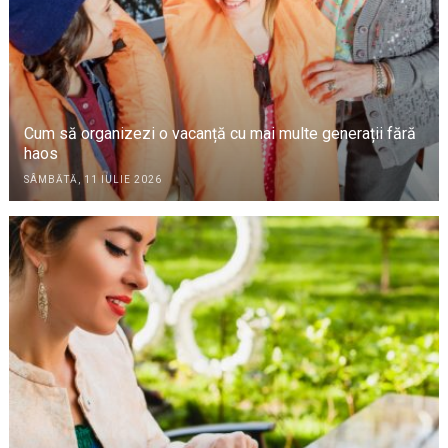
Cum să organizezi o vacanță cu mai multe generații fără
haos
SÂMBĂTĂ, 11 IULIE 2026