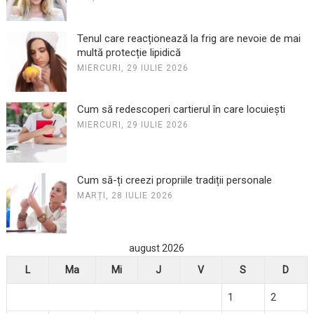
Tenul care reacționează la frig are nevoie de mai
multă protecție lipidică
MIERCURI, 29 IULIE 2026
Cum să redescoperi cartierul în care locuiești
MIERCURI, 29 IULIE 2026
Cum să-ți creezi propriile tradiții personale
MARȚI, 28 IULIE 2026
august 2026
L
Ma
Mi
J
V
S
D
1
2