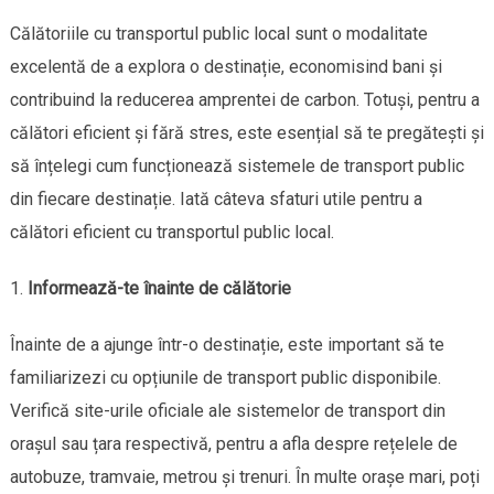
Călătoriile cu transportul public local sunt o modalitate
excelentă de a explora o destinație, economisind bani și
contribuind la reducerea amprentei de carbon. Totuși, pentru a
călători eficient și fără stres, este esențial să te pregătești și
să înțelegi cum funcționează sistemele de transport public
din fiecare destinație. Iată câteva sfaturi utile pentru a
călători eficient cu transportul public local.
Informează-te înainte de călătorie
Înainte de a ajunge într-o destinație, este important să te
familiarizezi cu opțiunile de transport public disponibile.
Verifică site-urile oficiale ale sistemelor de transport din
orașul sau țara respectivă, pentru a afla despre rețelele de
autobuze, tramvaie, metrou și trenuri. În multe orașe mari, poți