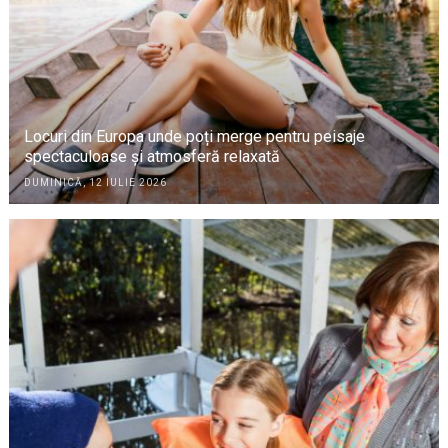
Locuri din Europa unde poți merge pentru peisaje
spectaculoase și atmosferă relaxată
DUMINICĂ, 12 IULIE 2026