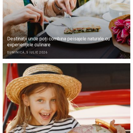
Destinații unde poți combina peisajele naturale cu
experiențele culinare
DUMINICĂ, 5 IULIE 2026