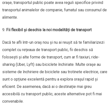
orașe, transportul public poate avea reguli specifice privind
transportul animalelor de companie, fumatul sau consumul de
alimente.
Fii flexibil și deschis la noi modalități de transport
Dacă te afli într-un oraș nou și nu ai reușit să te familiarizezi
complet cu rețeaua de transport public, fii deschis să
folosești și alte forme de transport, cum ar fi taxiuri, ride-
sharing (Uber, Lyft) sau biciclete închiriate. Multe orașe au
sisteme de închiriere de biciclete sau trotinete electrice, care
sunt o opțiune excelentă pentru a explora orașul rapid și
eficient. De asemenea, dacă ai o destinație mai greu
accesibilă cu transport public, aceste alternative pot fi mai
convenabile.