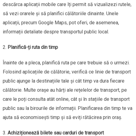
descărca aplicații mobile care îți permit să vizualizezi rutele,
să vezi orarele și să planifici călătoriile dinainte. Unele
aplicații, precum Google Maps, pot oferi, de asemenea,
informații detaliate despre transportul public local.
Planifică-ți ruta din timp
Înainte de a pleca, planifică ruta pe care trebuie să o urmezi.
Folosind aplicațiile de călătorie, verifică ce linie de transport
public ajunge la destinațiile tale și cât timp va dura fiecare
călătorie. Multe orașe au hărți ale rețelelor de transport, pe
care le poți consulta atât online, cât și în stațiile de transport
public sau la birourile de informații. Planificarea din timp te va
ajuta să economisești timp și să eviți rătăcirea prin oraș.
Achiziționează bilete sau carduri de transport