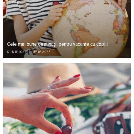
Cele mai bune destinații pentru vacanțe cu copiii
DUMINICĂ, 21 IUNIE 2026