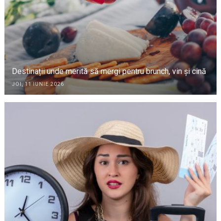
Destinații unde merită să mergi pentru brunch, vin și cină
JOI, 11 IUNIE 2026