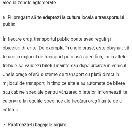
ales în zonele aglomerate.
Fii pregătit să te adaptezi la cultura locală a transportului
public
În fiecare oraș, transportul public poate avea reguli și
obiceiuri diferite. De exemplu, în unele orașe, este obișnuit să
te urci în mijlocul de transport pe o ușă specifică, iar în altele
trebuie să validezi biletul înainte sau după urcarea în vehicul.
Unele orașe oferă sisteme de transport cu plată direct în
mijlocul de transport, în timp ce altele au automate de bilete
sau cabine speciale pentru vânzarea biletelor. Informează-te
cu privire la regulile specifice ale fiecărui oraș înainte de a
călători.
Păstrează-ți bagajele sigure