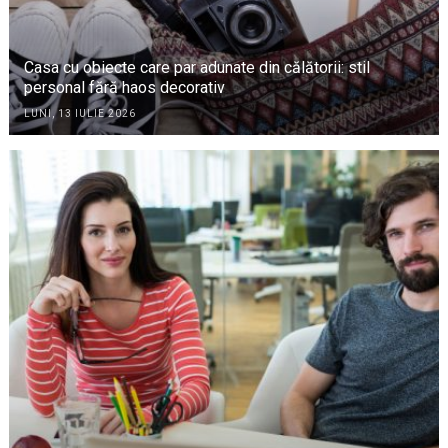
Casa cu obiecte care par adunate din călătorii: stil
personal fără haos decorativ
LUNI, 13 IULIE 2026