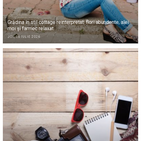
Grădina în stil cottage reinterpretat: flori abundente, alei
moi și farmec relaxat
JOI, 16 IULIE 2026