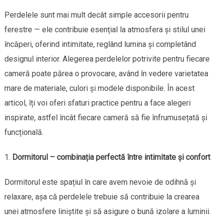
Perdelele sunt mai mult decât simple accesorii pentru
ferestre — ele contribuie esențial la atmosfera și stilul unei
încăperi, oferind intimitate, reglând lumina și completând
designul interior. Alegerea perdelelor potrivite pentru fiecare
cameră poate părea o provocare, având în vedere varietatea
mare de materiale, culori și modele disponibile. În acest
articol, îți voi oferi sfaturi practice pentru a face alegeri
inspirate, astfel încât fiecare cameră să fie înfrumusețată și
funcțională.
Dormitorul – combinația perfectă între intimitate și confort
Dormitorul este spațiul în care avem nevoie de odihnă și
relaxare, așa că perdelele trebuie să contribuie la crearea
unei atmosfere liniștite și să asigure o bună izolare a luminii.