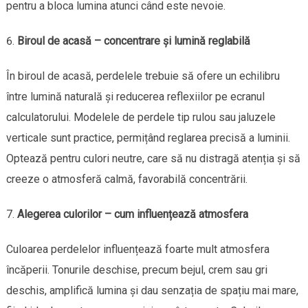
pentru a bloca lumina atunci când este nevoie.
Biroul de acasă – concentrare și lumină reglabilă
În biroul de acasă, perdelele trebuie să ofere un echilibru
între lumină naturală și reducerea reflexiilor pe ecranul
calculatorului. Modelele de perdele tip rulou sau jaluzele
verticale sunt practice, permițând reglarea precisă a luminii.
Optează pentru culori neutre, care să nu distragă atenția și să
creeze o atmosferă calmă, favorabilă concentrării.
Alegerea culorilor – cum influențează atmosfera
Culoarea perdelelor influențează foarte mult atmosfera
încăperii. Tonurile deschise, precum bejul, crem sau gri
deschis, amplifică lumina și dau senzația de spațiu mai mare,