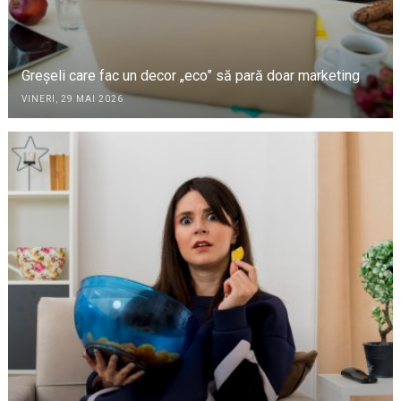
Greșeli care fac un decor „eco” să pară doar marketing
VINERI, 29 MAI 2026