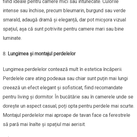
fiind ideale pentru camere mici sau întunecate. Culorile
intense sau închise, precum bleumarin, burgund sau verde
smarald, adaugă dramă și eleganță, dar pot micșora vizual
spațiul, așa că sunt potrivite pentru camere mari sau bine
luminate.
Lungimea și montajul perdelelor
Lungimea perdelelor contează mult în estetica încăperii.
Perdelele care ating podeaua sau chiar sunt puțin mai lungi
creează un efect elegant și sofisticat, fiind recomandate
pentru living și dormitor. În bucătărie sau în camerele unde se
dorește un aspect casual, poți opta pentru perdele mai scurte.
Montajul perdelelor mai aproape de tavan face ca ferestrele
să pară mai înalte și spațiul mai aerisit.