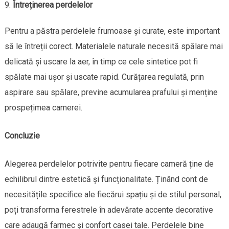
Întreținerea perdelelor
Pentru a păstra perdelele frumoase și curate, este important
să le întreții corect. Materialele naturale necesită spălare mai
delicată și uscare la aer, în timp ce cele sintetice pot fi
spălate mai ușor și uscate rapid. Curățarea regulată, prin
aspirare sau spălare, previne acumularea prafului și menține
prospețimea camerei.
Concluzie
Alegerea perdelelor potrivite pentru fiecare cameră ține de
echilibrul dintre estetică și funcționalitate. Ținând cont de
necesitățile specifice ale fiecărui spațiu și de stilul personal,
poți transforma ferestrele în adevărate accente decorative
care adaugă farmec și confort casei tale. Perdelele bine