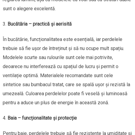
sunt o alegere excelentă.
Bucătăria – practică și aerisită
În bucătărie, funcționalitatea este esențială, iar perdelele
trebuie să fie ușor de întreținut și să nu ocupe mult spațiu.
Modelele scurte sau rulourile sunt cele mai potrivite,
deoarece nu interferează cu spațiul de lucru și permit o
ventilație optimă. Materialele recomandate sunt cele
sintetice sau bumbacul tratat, care se spală ușor și rezistă la
umezeală. Culoarea perdelelor poate fi veselă și luminoasă
pentru a aduce un plus de energie în această zonă.
Baia – funcționalitate și protecție
Pentru baie, perdelele trebuie să fie rezistente la umiditate și