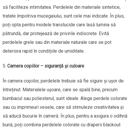
să faciliteze intimitatea. Perdelele din materiale sintetice,
tratate împotriva mucegaiului, sunt cele mai indicate. În plus,
poți opta pentru modele translucide care lasă lumina să
pătrundă, dar protejează de privirile indiscrete. Evită
perdelele grele sau din materiale naturale care se pot
deteriora rapid în condițiile de umiditate.
Camera copiilor – siguranță și culoare
În camera copiilor, perdelele trebuie să fie sigure și ușor de
întreținut. Materialele ușoare, care se spală bine, precum
bumbacul sau poliesterul, sunt ideale. Alege perdele colorate
sau cu imprimeuri vesele, care să stimuleze creativitatea și
să aducă bucurie în cameră. În plus, pentru a asigura o odihnă
bună, poți combina perdelele colorate cu draperii blackout