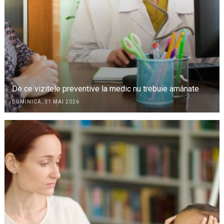
De ce vizitele preventive la medic nu trebuie amânate
DUMINICĂ, 31 MAI 2026