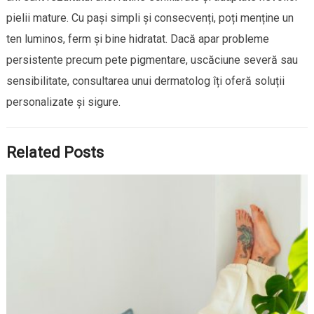
pielii mature. Cu pași simpli și consecvenți, poți menține un
ten luminos, ferm și bine hidratat. Dacă apar probleme
persistente precum pete pigmentare, uscăciune severă sau
sensibilitate, consultarea unui dermatolog îți oferă soluții
personalizate și sigure.
Related Posts