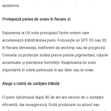
epidermă.
Protejează pielea de soare în fiecare zi
Expunerea la UV este principalul factor extern care
accelerează îmbătrânirea pielii. Folosește un SPF 30 sau 50
în fiecare dimineață, indiferent de anotimp sau de prognoză.
Cremele cu protecție solară previn petele pigmentare, ridurile
accentuate și pierderea fermității. Reaplicarea lor este
importantă în zilele petrecute în aer liber sau la volan.
Alege o rutină de curățare blândă
O piele sănătoasă după 40 de ani are nevoie de o curățare
eficientă, dar nonagresivă. Evită produsele cu alcool sau