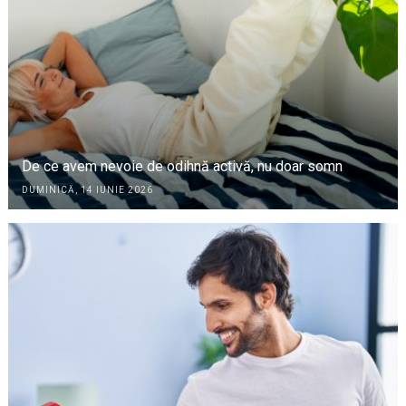
De ce avem nevoie de odihnă activă, nu doar somn
DUMINICĂ, 14 IUNIE 2026