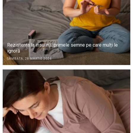
Rezistența la insulină: primele semne pe care mulți le
ignoră
SÂMBĂTĂ, 28 MARTIE 2026