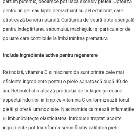
parfum puternic, deoarece pot usca excesiv pielea. Optează
pentru un gel sau lapte demachiant cu pH echilibrat, care
păstrează bariera naturală. Curățarea de seară este esențială
pentru îndepărtarea sebumului, machiajului și particulelor de
poluare care contribuie la îmbătrânirea prematură.
Include ingrediente active pentru regenerare
Retinoizii, vitamina C și niacinamida sunt printre cele mai
eficiente ingrediente pentru o piele sănătoasă după 40 de
ani. Retinolul stimulează producția de colagen și reduce
aspectul ridurilor, în timp ce vitamina C uniformizează tonul
pielii și oferă luminozitate. Niacinamida calmează inflamațiile
și îmbunătățește elasticitatea. Introduse treptat, aceste
ingrediente pot transforma semnificativ calitatea pielii.