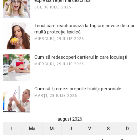
expresia feței mai deschisă
JOI, 30 IULIE 2026
Tenul care reacționează la frig are nevoie de mai
multă protecție lipidică
MIERCURI, 29 IULIE 2026
Cum să redescoperi cartierul în care locuiești
MIERCURI, 29 IULIE 2026
Cum să-ți creezi propriile tradiții personale
MARȚI, 28 IULIE 2026
august 2026
L
Ma
Mi
J
V
S
D