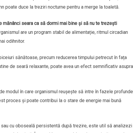
n poate duce la treziri nocturne pentru a merge la toaletă.
e mănânci seara ca să dormi mai bine și să nu te trezești
ganismul are un program stabil de alimentație, ritmul circadian
ai odihnitor.
obiceiuri sănătoase, precum reducerea timpului petrecut în fața
rutine de seară relaxante, poate avea un efect semnificativ asupra
 de modul în care organismul reușește să intre în fazele profunde
cest proces și poate contribui la o stare de energie mai bună
 sau cu oboseală persistentă după trezire, este util să analizezi