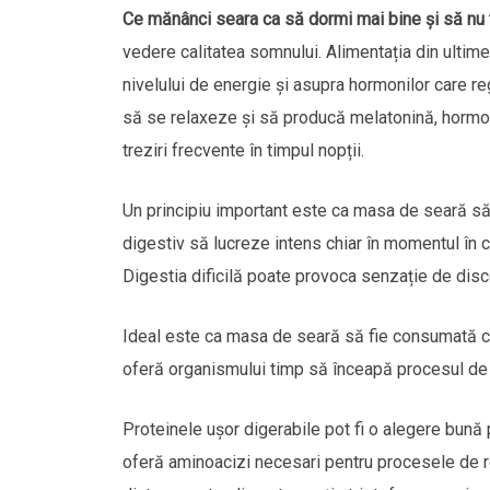
Ce mănânci seara ca să dormi mai bine și să nu 
vedere calitatea somnului. Alimentația din ultime
nivelului de energie și asupra hormonilor care 
să se relaxeze și să producă melatonină, hormonu
treziri frecvente în timpul nopții.
Un principiu important este ca masa de seară să
digestiv să lucreze intens chiar în momentul în 
Digestia dificilă poate provoca senzație de discon
Ideal este ca masa de seară să fie consumată cu 
oferă organismului timp să înceapă procesul de 
Proteinele ușor digerabile pot fi o alegere bună 
oferă aminoacizi necesari pentru procesele de r