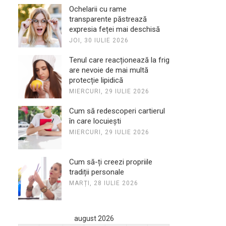
Ochelarii cu rame
transparente păstrează
expresia feței mai deschisă
JOI, 30 IULIE 2026
Tenul care reacționează la frig
are nevoie de mai multă
protecție lipidică
MIERCURI, 29 IULIE 2026
Cum să redescoperi cartierul
în care locuiești
MIERCURI, 29 IULIE 2026
Cum să-ți creezi propriile
tradiții personale
MARȚI, 28 IULIE 2026
august 2026