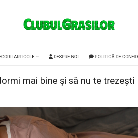
GORII ARTICOLE
DESPRE NOI
POLITICĂ DE CONFID
rmi mai bine și să nu te trezești