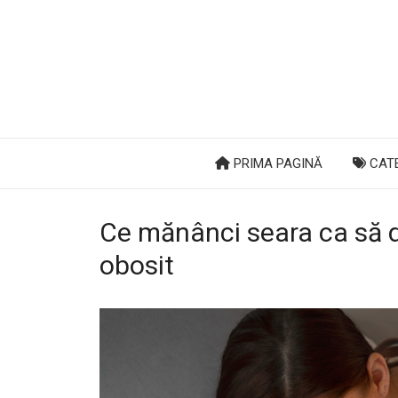
PRIMA PAGINĂ
CATE
Ce mănânci seara ca să do
obosit