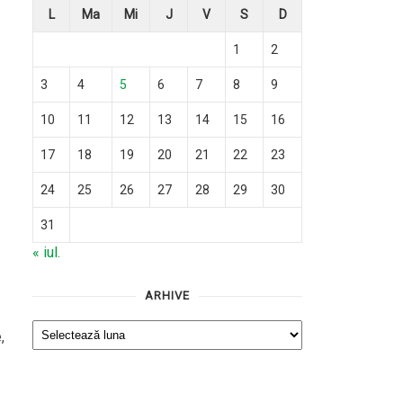
L
Ma
Mi
J
V
S
D
1
2
3
4
5
6
7
8
9
10
11
12
13
14
15
16
17
18
19
20
21
22
23
24
25
26
27
28
29
30
31
« iul.
ARHIVE
Arhive
,